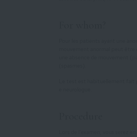
For whom?
Pour les patients ayant une an
mouvement anormal peut être d
une absence de mouvement (
pa
(spasmes).
Le test est habituellement fait 
e neurologue.
Procedure
Lors de l’examen, vous serez en 