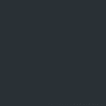
© 2023 - Laryngo.ca
Conditions d'utilisation