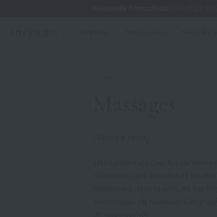
Nouvelle formation :
Devenez auto
Symptoms
Investigations
Medical Co
/
CONSEILS
Massages
[Vidéo à venir]
Dans plusieurs cas, les tensions 
mâchoire, des épaules et du dos
ressenties dans la voix, et parf
techniques de massages laryngé
désagréments.