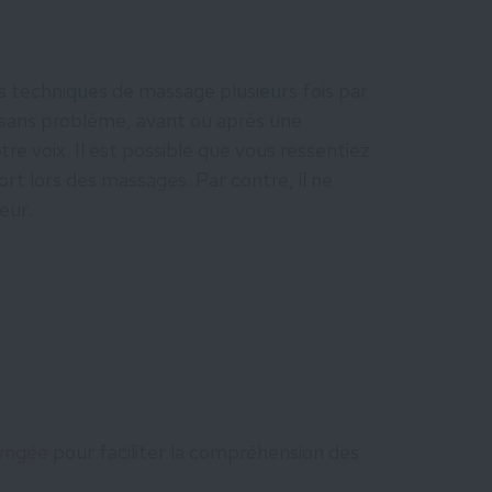
 techniques de massage plusieurs fois par
, sans problème, avant ou après une
tre voix. Il est possible que vous ressentiez
ort lors des massages. Par contre, il ne
eur.
ryngée
pour faciliter la compréhension des