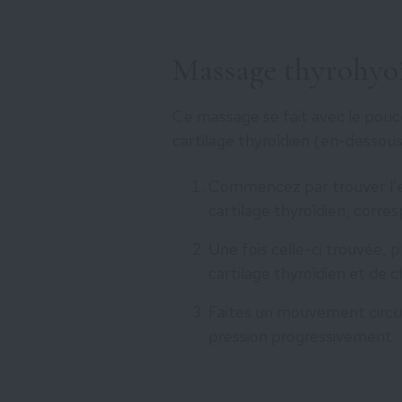
Massage thyrohyo
Ce massage se fait avec le pouce 
cartilage thyroïdien (en-dessous
Commencez par trouver l’e
cartilage thyroïdien, cor
Une fois celle-ci trouvée, 
cartilage thyroïdien et de 
Faites un mouvement circul
pression progressivement.