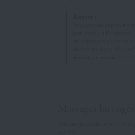
À noter :
Vous pouvez appliquer ces
jour, pour 5 à 10 minutes
utilisation prolongée de vo
un certain niveau d’inconf
devrait pas y avoir de doul
Massages laryngés
Voici un rappel de l’
anatomie la
exercice