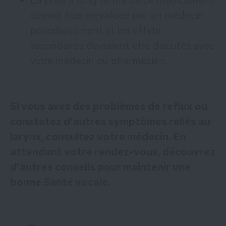
La prise à long terme de ce médicament
devrait être réévaluée par un médecin
périodiquement et les effets
secondaires devraient être discutés avec
votre médecin ou pharmacien.
Si vous avez des problèmes de reflux ou
constatez d’autres symptômes reliés au
larynx, consultez votre médecin. En
attendant votre rendez-vous, découvrez
d’autres conseils pour maintenir une
bonne
Santé vocale
.