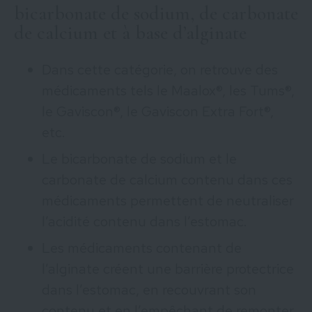
bicarbonate de sodium, de carbonate
de calcium et à base d’alginate
Dans cette catégorie, on retrouve des
médicaments tels le Maalox®, les Tums®,
le Gaviscon®, le Gaviscon Extra Fort®,
etc.
Le bicarbonate de sodium et le
carbonate de calcium contenu dans ces
médicaments permettent de neutraliser
l’acidité contenu dans l’estomac.
Les médicaments contenant de
l’alginate créent une barrière protectrice
dans l’estomac, en recouvrant son
contenu et en l’empêchant de remonter,