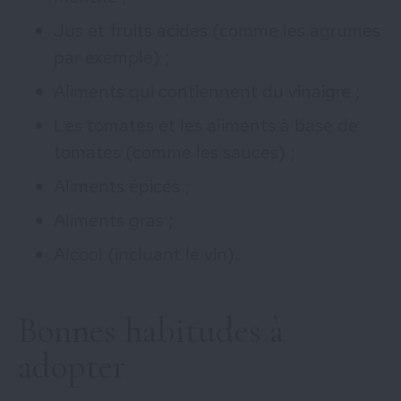
Jus et fruits acides (comme les agrumes
par exemple) ;
Aliments qui contiennent du vinaigre ;
Les tomates et les aliments à base de
tomates (comme les sauces) ;
Aliments épicés ;
Aliments gras ;
Alcool (incluant le vin).
Bonnes habitudes à
adopter