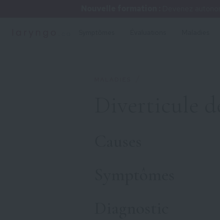
Nouvelle formation :
Devenez autonome
Symptômes
Évaluations
Maladies
/
MALADIES
Diverticule d
Causes
Symptômes
Diagnostic