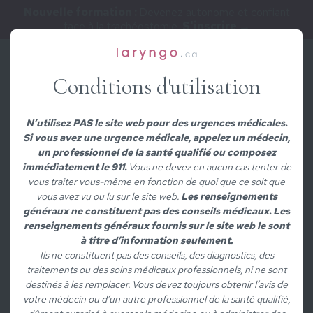
Nouvelle formation :
Devenez autonome et confiant
face à la trachéostomie.
S'inscrire →
Conditions d'utilisation
Résultats de
recherche
N’utilisez PAS le site web pour des urgences médicales.
Si vous avez une urgence médicale, appelez un médecin,
un professionnel de la santé qualifié ou composez
immédiatement le 911.
Vous ne devez en aucun cas tenter de
vous traiter vous-même en fonction de quoi que ce soit que
vous avez vu ou lu sur le site web.
Les renseignements
généraux ne constituent pas des conseils médicaux. Les
renseignements généraux fournis sur le site web le sont
à titre d’information seulement.
Ils ne constituent pas des conseils, des diagnostics, des
traitements ou des soins médicaux professionnels, ni ne sont
Aucun résultat de recherche.
destinés à les remplacer. Vous devez toujours obtenir l’avis de
votre médecin ou d’un autre professionnel de la santé qualifié,